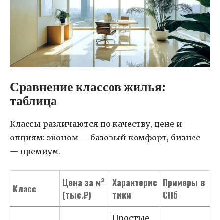
Сравнение классов жилья:
таблица
Классы различаются по качеству, цене и
опциям: эконом — базовый комфорт, бизнес
— премиум.
Цена за м²
Характерис
Примеры в
Класс
(тыс.₽)
тики
СПб
Простые