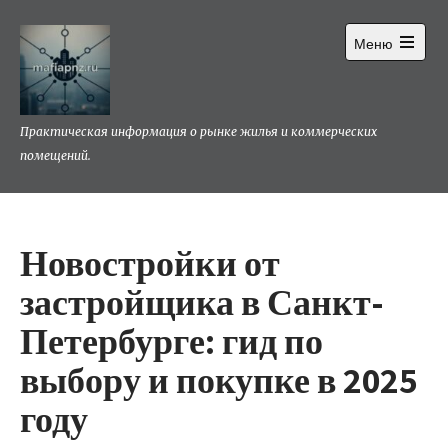
Перейти
к
Меню
содержимому
Открыть
главное
меню
Практическая информация о рынке жилья и коммерческих
помещений.
Новостройки от
застройщика в Санкт-
Петербурге: гид по
выбору и покупке в 2025
году