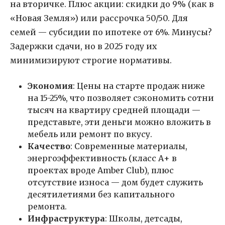
на вторичке. Плюс акции: скидки до 9% (как в
«Новая Земля») или рассрочка 50/50. Для
семей — субсидии по ипотеке от 6%. Минусы?
Задержки сдачи, но в 2025 году их
минимизируют строгие нормативы.
Экономия
: Цены на старте продаж ниже
на 15-25%, что позволяет сэкономить сотни
тысяч на квартиру средней площади —
представьте, эти деньги можно вложить в
мебель или ремонт по вкусу.
Качество
: Современные материалы,
энергоэффективность (класс А+ в
проектах вроде Amber Club), плюс
отсутствие износа — дом будет служить
десятилетиями без капитального
ремонта.
Инфраструктура
: Школы, детсады,