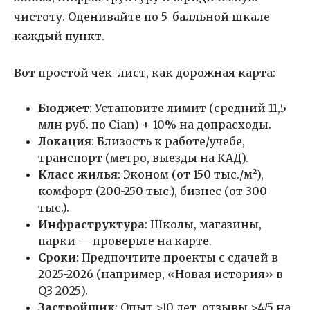
чистоту. Оценивайте по 5-балльной шкале
каждый пункт.
Вот простой чек-лист, как дорожная карта:
Бюджет
: Установите лимит (средний 11,5
млн руб. по Cian) + 10% на допрасходы.
Локация
: Близость к работе/учебе,
транспорт (метро, выезды на КАД).
Класс жилья
: Эконом (от 150 тыс./м²),
комфорт (200-250 тыс.), бизнес (от 300
тыс.).
Инфраструктура
: Школы, магазины,
парки — проверьте на карте.
Сроки
: Предпочтите проекты с сдачей в
2025-2026 (например, «Новая история» в
Q3 2025).
Застройщик
: Опыт >10 лет, отзывы >4/5 на