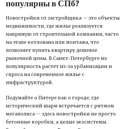
популярны в СПб?
Новостройки от застройщика — это объекты
недвижимости, где жилье реализуется
напрямую от строительной компании, часто
на этапе котлована или монтажа, что
позволяет купить квартиру дешевле
рыночной цены. В Санкт-Петербурге их
популярность растет из-за урбанизации и
спроса на современное жилье с
инфраструктурой.
Подумайте о Питере как о городе, где
исторический шарм встречается с ритмом
мегаполиса — здесь новостройки не просто
бетонные коробки, а целые экосистемы.