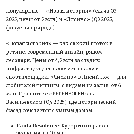
Популярные — «Новая история» (сдача Q3
2025, цены от 5 млн) и «Лисино» (Q3 2025,
фокус на природе).
«Новая история» — как свежий глоток в
рутине: современный дизайн, рядом
лесопарк. Цены от 4,5 млн за студию,
инфраструктура включает школу и
спортплощадки. «Лисино» в Лисий Нос — для
любителей тишины, с видами на залив, от 6
млн. Сравните с «РЕГЕНБОГЕН» на
Васильевском (Q4 2025), где исторический
фасад сочетается с умным домом.
Ranta Residence
: Курортный район,
экология, от 10 млн.