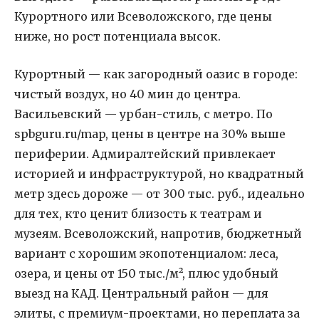
Курортного или Всеволожского, где цены
ниже, но рост потенциала высок.
Курортный — как загородный оазис в городе:
чистый воздух, но 40 мин до центра.
Васильевский — урбан-стиль, с метро. По
spbguru.ru/map, цены в центре на 30% выше
периферии. Адмиралтейский привлекает
историей и инфраструктурой, но квадратный
метр здесь дороже — от 300 тыс. руб., идеально
для тех, кто ценит близость к театрам и
музеям. Всеволожский, напротив, бюджетный
вариант с хорошим экопотенциалом: леса,
озера, и цены от 150 тыс./м², плюс удобный
выезд на КАД. Центральный район — для
элиты, с премиум-проектами, но переплата за