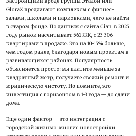
Застройщики вроде Группы Эталон или
GloraX предлагают комплексы с фитнес-
залами, школами и парковками, чего не найти
в старом фонде. По данным с сайта Cian, в 2025
году рынок насчитывает 561 ЖК, с 23 306
квартирами в продаже. Это на 10-15% больше,
чем годом ранее, благодаря новым проектам в
развивающихся районах. Популярность
объясняется просто: вы платите меньше за
квадратный метр, получаете свежий ремонт и
юридическую чистоту. Но помните, это
инвестиция с горизонтом в 1-3 года — до сдачи
дома.
Еще один фактор — это интеграция с
городской жизнью: многие новостройки
строятся рядом с метро или в зеленых зонах,