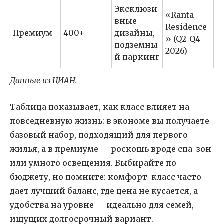
Эксклюзи
«Ranta
вные
Residence
Премиум
400+
дизайны,
» (Q2-Q4
подземны
2026)
й паркинг
Данные из ЦИАН.
Таблица показывает, как класс влияет на
повседневную жизнь: в экономе вы получаете
базовый набор, подходящий для первого
жилья, а в премиуме — роскошь вроде спа-зон
или умного освещения. Выбирайте по
бюджету, но помните: комфорт-класс часто
дает лучший баланс, где цена не кусается, а
удобства на уровне — идеально для семей,
ищущих долгосрочный вариант.