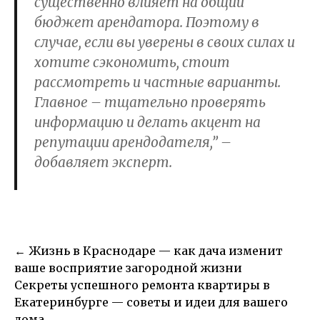
существенно влияет на общий
бюджет арендатора. Поэтому в
случае, если вы уверены в своих силах и
хотите сэкономить, стоит
рассмотреть и частные варианты.
Главное – тщательно проверять
информацию и делать акцент на
репутации арендодателя,” –
добавляет эксперт.
Навигация
←
Жизнь в Краснодаре — как дача изменит
по
ваше восприятие загородной жизни
записям
Секреты успешного ремонта квартиры в
Екатеринбурге — советы и идеи для вашего
дома
→