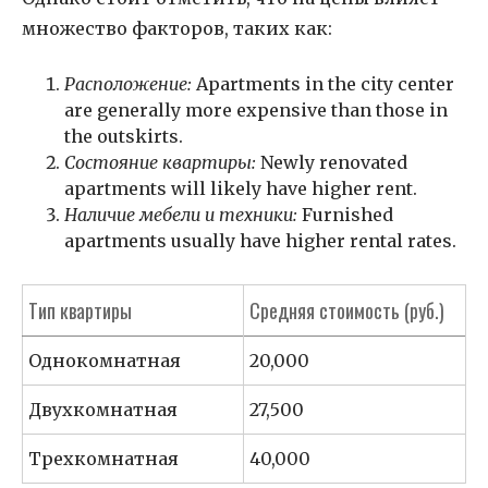
множество факторов, таких как:
Расположение:
Apartments in the city center
are generally more expensive than those in
the outskirts.
Состояние квартиры:
Newly renovated
apartments will likely have higher rent.
Наличие мебели и техники:
Furnished
apartments usually have higher rental rates.
Тип квартиры
Средняя стоимость (руб.)
Однокомнатная
20,000
Двухкомнатная
27,500
Трехкомнатная
40,000