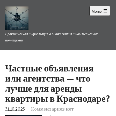
Перейти
к
Меню
содержимому
Открыть
главное
меню
Практическая информация о рынке жилья и коммерческих
помещений.
Частные объявления
или агентства — что
лучше для аренды
квартиры в Краснодаре?
31.10.2025
|
Комментариев нет